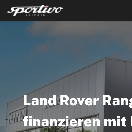
Land Rover Rang
finanzieren mit 