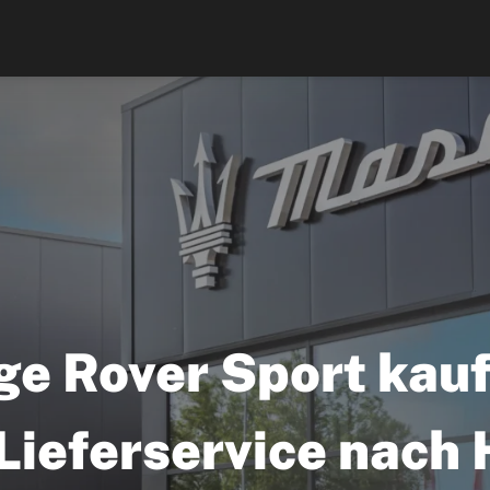
e Rover Sport kauf
Lieferservice nach 