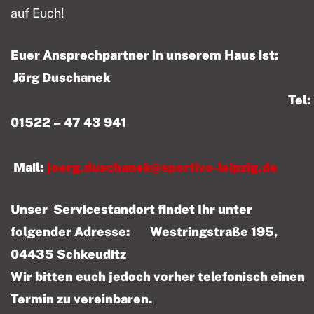
auf Euch!
Euer Ansprechpartner in unserem Haus ist:
Jörg Duschanek
Tel:
01522 – 47 43 941
Mail:
joerg.duschanek@sportivo-leipzig.de
Unser Servicestandort findet Ihr unter
folgender Adresse: Westringstraße 195,
04435 Schkeuditz
Wir bitten euch jedoch vorher telefonisch einen
Termin zu vereinbaren.