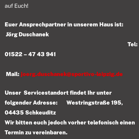
auf Euch!
Euer Ansprechpartner in unserem Haus ist:
Jörg Duschanek
Tel:
01522 – 47 43 941
Mail:
joerg.duschanek@sportivo-leipzig.de
Unser Servicestandort findet Ihr unter
folgender Adresse: Westringstraße 195,
04435 Schkeuditz
Wir bitten euch jedoch vorher telefonisch einen
Termin zu vereinbaren.