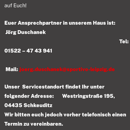
auf Euch!
Euer Ansprechpartner in unserem Haus ist:
Jörg Duschanek
Tel:
01522 – 47 43 941
Mail:
joerg.duschanek@sportivo-leipzig.de
Unser Servicestandort findet Ihr unter
folgender Adresse: Westringstraße 195,
04435 Schkeuditz
Wir bitten euch jedoch vorher telefonisch einen
Termin zu vereinbaren.