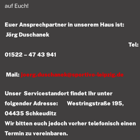
auf Euch!
Euer Ansprechpartner in unserem Haus ist:
Jörg Duschanek
Tel:
01522 – 47 43 941
Mail:
joerg.duschanek@sportivo-leipzig.de
Unser Servicestandort findet Ihr unter
folgender Adresse: Westringstraße 195,
04435 Schkeuditz
Wir bitten euch jedoch vorher telefonisch einen
Termin zu vereinbaren.