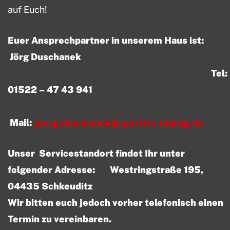
auf Euch!
Euer Ansprechpartner in unserem Haus ist:
Jörg Duschanek
Tel:
01522 – 47 43 941
Mail:
joerg.duschanek@sportivo-leipzig.de
Unser Servicestandort findet Ihr unter
folgender Adresse: Westringstraße 195,
04435 Schkeuditz
Wir bitten euch jedoch vorher telefonisch einen
Termin zu vereinbaren.