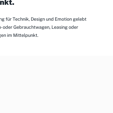
unkt
.
ung für Technik, Design und Emotion gelebt
eu- oder Gebrauchtwagen, Leasing oder
gen im Mittelpunkt.