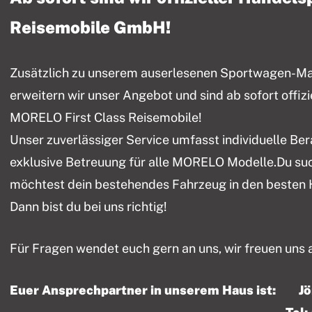
Reisemobile GmbH!
Zusätzlich zu unserem auserlesenen Sportwagen-Mark
erweitern wir unser Angebot und sind ab sofort offiz
MORELO First Class Reisemobile!
Unser zuverlässiger Service umfasst individuelle Be
exklusive Betreuung für alle MORELO Modelle.Du su
möchtest dein bestehendes Fahrzeug in den besten
Dann bist du bei uns richtig!
Für Fragen wendet euch gern an uns, wir freuen uns 
Euer Ansprechpartner in unserem Haus ist: J