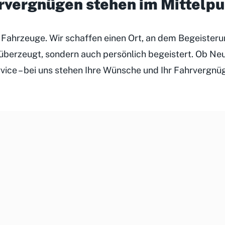
hrvergnügen stehen im Mittelp
r Fahrzeuge. Wir schaffen einen Ort, an dem Begeister
h überzeugt, sondern auch persönlich begeistert. Ob N
rvice – bei uns stehen Ihre Wünsche und Ihr Fahrvergnü