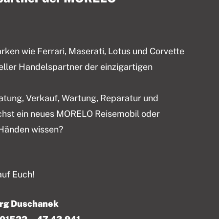
en wie Ferrari, Maserati, Lotus und Corvette
ieller Handelspartner der einzigartigen
ratung, Verkauf, Wartung, Reparatur und
chst ein neues MORELO Reisemobil oder
 Händen wissen?
auf Euch!
örg Duschanek