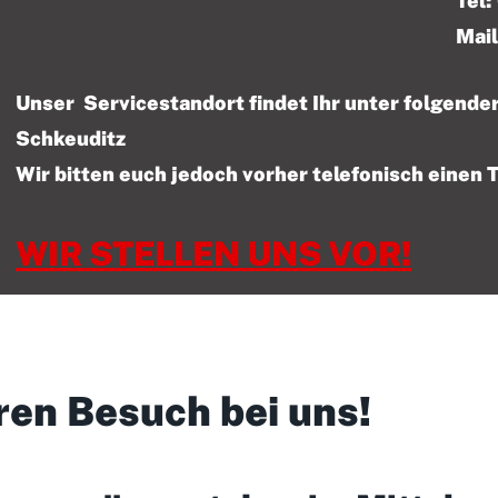
Tel: 01522 – 47
Mail
Unser Servicestandort findet Ihr unter folgen
Schkeuditz
Wir bitten euch jedoch vorher telefonisch einen 
WIR STELLEN UNS VOR!
ren Besuch bei uns!