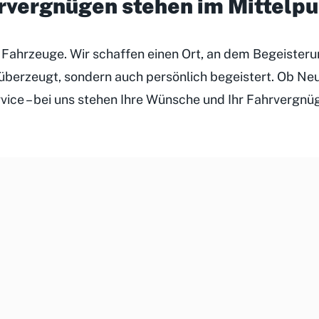
hrvergnügen stehen im Mittelp
r Fahrzeuge. Wir schaffen einen Ort, an dem Begeister
h überzeugt, sondern auch persönlich begeistert. Ob N
rvice – bei uns stehen Ihre Wünsche und Ihr Fahrvergnü