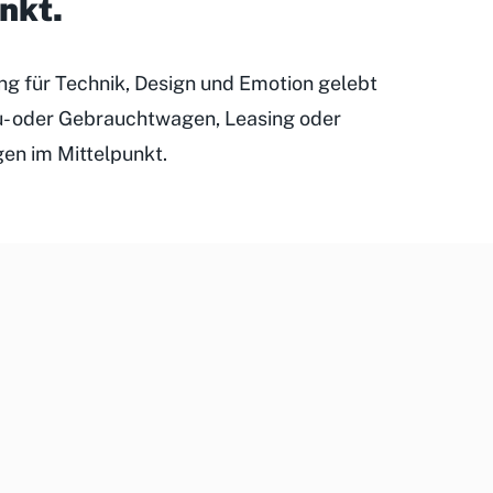
unkt
.
ung für Technik, Design und Emotion gelebt
eu- oder Gebrauchtwagen, Leasing oder
gen im Mittelpunkt.