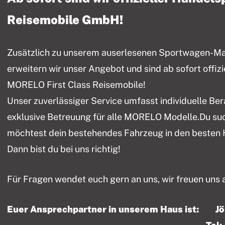
Reisemobile GmbH!
Zusätzlich zu unserem auserlesenen Sportwagen-Mark
erweitern wir unser Angebot und sind ab sofort offiz
MORELO First Class Reisemobile!
Unser zuverlässiger Service umfasst individuelle Be
exklusive Betreuung für alle MORELO Modelle.Du su
möchtest dein bestehendes Fahrzeug in den besten
Dann bist du bei uns richtig!
Für Fragen wendet euch gern an uns, wir freuen uns 
Euer Ansprechpartner in unserem Haus ist: J