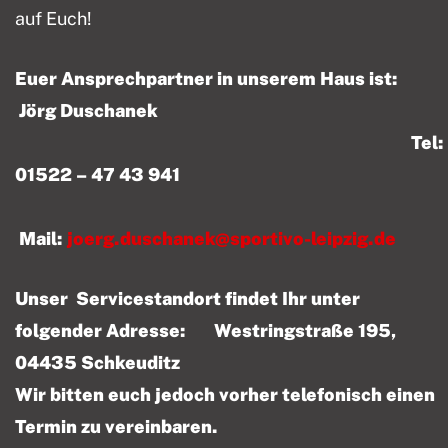
auf Euch!
Euer Ansprechpartner in unserem Haus ist:
Jörg Duschanek
Tel:
01522 – 47 43 941
Mail:
joerg.duschanek@sportivo-leipzig.de
Unser Servicestandort findet Ihr unter
folgender Adresse: Westringstraße 195,
04435 Schkeuditz
Wir bitten euch jedoch vorher telefonisch einen
Termin zu vereinbaren.