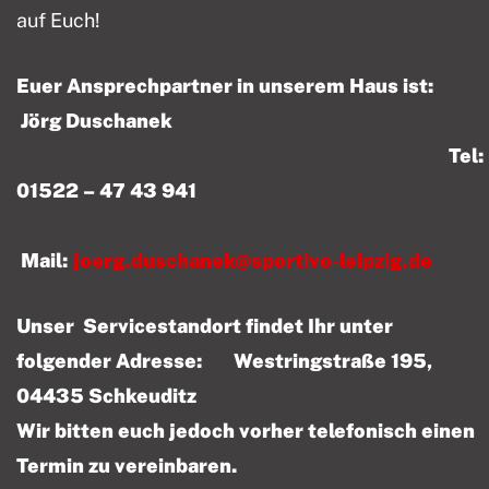
auf Euch!
Euer Ansprechpartner in unserem Haus ist:
Jörg Duschanek
Tel:
01522 – 47 43 941
Mail:
joerg.duschanek@sportivo-leipzig.de
Unser Servicestandort findet Ihr unter
folgender Adresse: Westringstraße 195,
04435 Schkeuditz
Wir bitten euch jedoch vorher telefonisch einen
Termin zu vereinbaren.