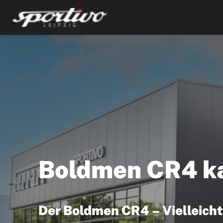
Boldmen CR4 kau
Der Boldmen CR4 – Vielleicht