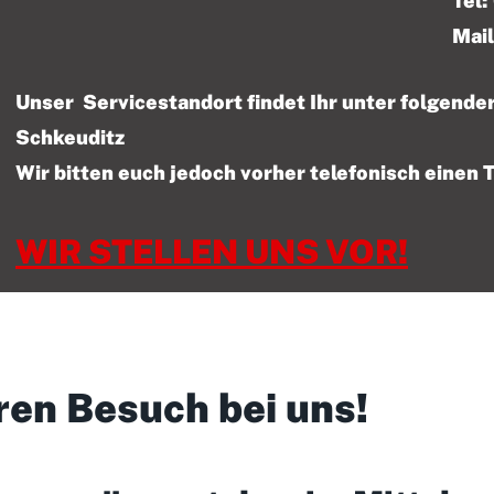
Tel: 01522 – 47
Mail
Unser Servicestandort findet Ihr unter folgen
Schkeuditz
Wir bitten euch jedoch vorher telefonisch einen 
WIR STELLEN UNS VOR!
ren Besuch bei uns!