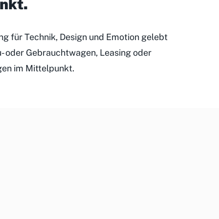
unkt
.
ung für Technik, Design und Emotion gelebt
eu- oder Gebrauchtwagen, Leasing oder
gen im Mittelpunkt.