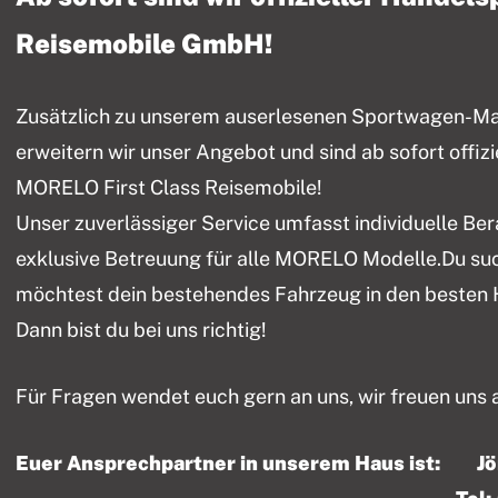
Reisemobile GmbH!
Zusätzlich zu unserem auserlesenen Sportwagen-Mark
erweitern wir unser Angebot und sind ab sofort offiz
MORELO First Class Reisemobile!
Unser zuverlässiger Service umfasst individuelle Be
exklusive Betreuung für alle MORELO Modelle.Du su
möchtest dein bestehendes Fahrzeug in den besten
Dann bist du bei uns richtig!
Für Fragen wendet euch gern an uns, wir freuen uns 
Euer Ansprechpartner in unserem Haus ist: J