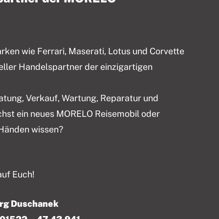
en wie Ferrari, Maserati, Lotus und Corvette
ieller Handelspartner der einzigartigen
ratung, Verkauf, Wartung, Reparatur und
chst ein neues MORELO Reisemobil oder
 Händen wissen?
auf Euch!
örg Duschanek