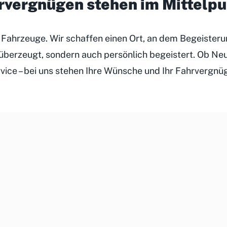
hrvergnügen stehen im Mittelp
r Fahrzeuge. Wir schaffen einen Ort, an dem Begeister
h überzeugt, sondern auch persönlich begeistert. Ob N
rvice – bei uns stehen Ihre Wünsche und Ihr Fahrvergnü