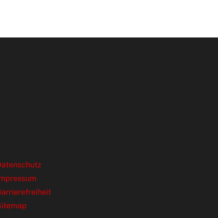
ende Links
Datenschutz
Impressum
arrierefreiheit
Sitemap