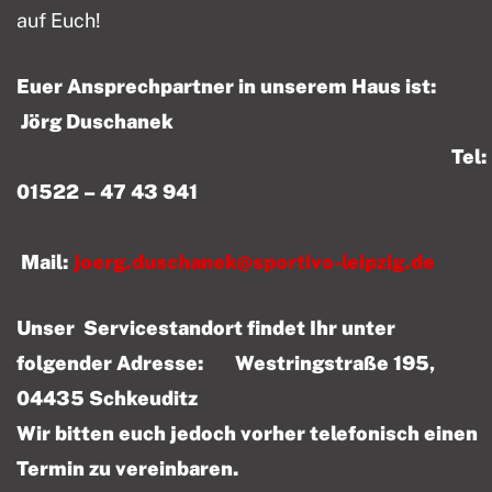
auf Euch!
Euer Ansprechpartner in unserem Haus ist:
Jörg Duschanek
Tel:
01522 – 47 43 941
Mail:
joerg.duschanek@sportivo-leipzig.de
Unser Servicestandort findet Ihr unter
folgender Adresse: Westringstraße 195,
04435 Schkeuditz
Wir bitten euch jedoch vorher telefonisch einen
Termin zu vereinbaren.