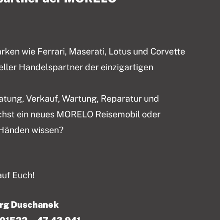
en wie Ferrari, Maserati, Lotus und Corvette
ieller Handelspartner der einzigartigen
ratung, Verkauf, Wartung, Reparatur und
chst ein neues MORELO Reisemobil oder
 Händen wissen?
auf Euch!
örg Duschanek