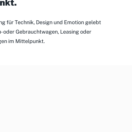
unkt
.
ung für Technik, Design und Emotion gelebt
eu- oder Gebrauchtwagen, Leasing oder
gen im Mittelpunkt.