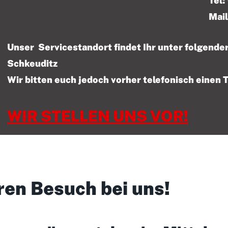
Tel: 01522 – 47
Mail
Unser Servicestandort findet Ihr unter folgen
Schkeuditz
Wir bitten euch jedoch vorher telefonisch einen 
WIR STELLEN UNS VOR!
ren Besuch bei uns!