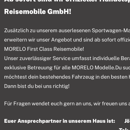
Reisemobile GmbH!
Zusätzlich zu unserem auserlesenen Sportwagen-Mark
erweitern wir unser Angebot und sind ab sofort offiz
MORELO First Class Reisemobile!
Unser zuverlässiger Service umfasst individuelle Be
exklusive Betreuung für alle MORELO Modelle.Du su
möchtest dein bestehendes Fahrzeug in den besten
Dann bist du bei uns richtig!
Für Fragen wendet euch gern an uns, wir freuen uns 
Euer Ansprechpartner in unserem Haus ist: J