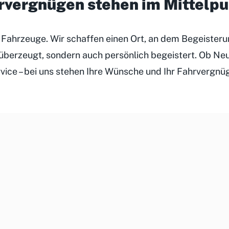
hrvergnügen stehen im Mittelp
r Fahrzeuge. Wir schaffen einen Ort, an dem Begeister
h überzeugt, sondern auch persönlich begeistert. Ob N
rvice – bei uns stehen Ihre Wünsche und Ihr Fahrvergnü