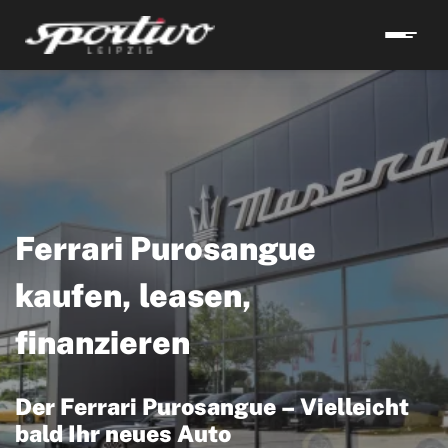
Ferrari Purosangue
kaufen, leasen,
finanzieren
Der Ferrari Purosangue – Vielleicht
bald Ihr neues Auto