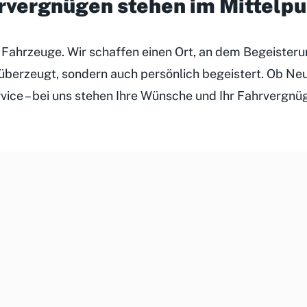
hrvergnügen stehen im Mittelp
r Fahrzeuge. Wir schaffen einen Ort, an dem Begeister
h überzeugt, sondern auch persönlich begeistert. Ob N
rvice – bei uns stehen Ihre Wünsche und Ihr Fahrvergnü