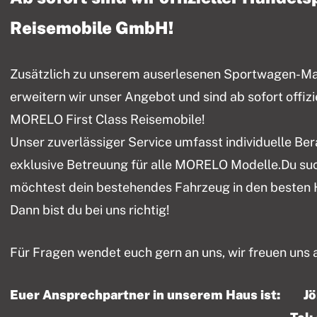
Reisemobile GmbH!
Zusätzlich zu unserem auserlesenen Sportwagen-Mark
erweitern wir unser Angebot und sind ab sofort offiz
MORELO First Class Reisemobile!
Unser zuverlässiger Service umfasst individuelle Be
exklusive Betreuung für alle MORELO Modelle.Du su
möchtest dein bestehendes Fahrzeug in den besten
Dann bist du bei uns richtig!
Für Fragen wendet euch gern an uns, wir freuen uns 
Euer Ansprechpartner in unserem Haus ist: J