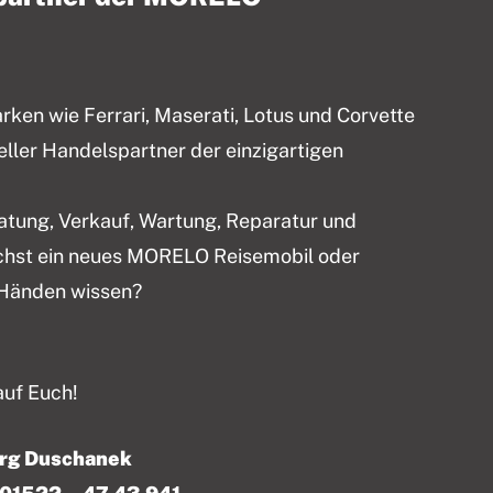
en wie Ferrari, Maserati, Lotus und Corvette
ieller Handelspartner der einzigartigen
ratung, Verkauf, Wartung, Reparatur und
chst ein neues MORELO Reisemobil oder
 Händen wissen?
auf Euch!
örg Duschanek