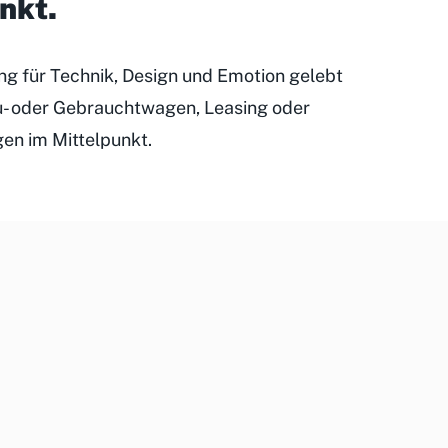
unkt
.
ung für Technik, Design und Emotion gelebt
eu- oder Gebrauchtwagen, Leasing oder
gen im Mittelpunkt.