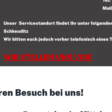
Tel: 01522 – 47
Mail
Unser Servicestandort findet Ihr unter folgen
Schkeuditz
Wir bitten euch jedoch vorher telefonisch einen 
WIR STELLEN UNS VOR!
ren Besuch bei uns!