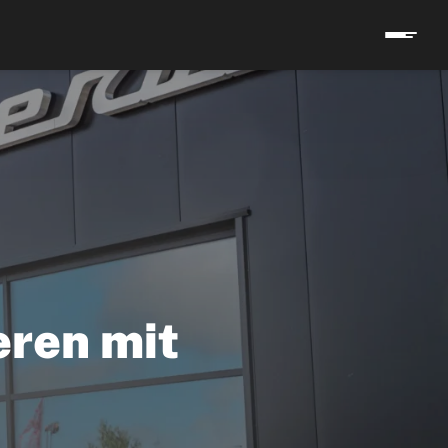
eren mit