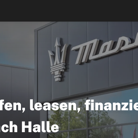
fen, leasen, finanzi
ach Halle