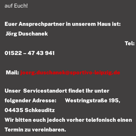
auf Euch!
Euer Ansprechpartner in unserem Haus ist:
Jörg Duschanek
Tel:
01522 – 47 43 941
Mail:
joerg.duschanek@sportivo-leipzig.de
Unser Servicestandort findet Ihr unter
folgender Adresse: Westringstraße 195,
04435 Schkeuditz
Wir bitten euch jedoch vorher telefonisch einen
Termin zu vereinbaren.