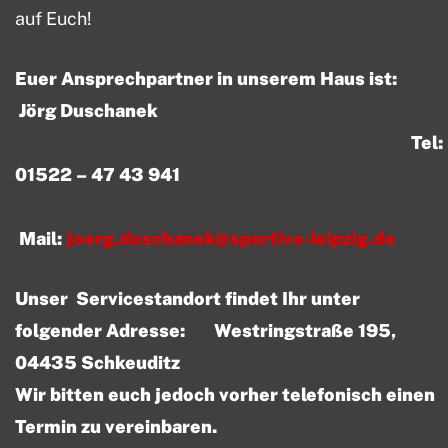
auf Euch!
Euer Ansprechpartner in unserem Haus ist:
Jörg Duschanek
Tel:
01522 – 47 43 941
Mail:
joerg.duschanek@sportivo-leipzig.de
Unser Servicestandort findet Ihr unter
folgender Adresse: Westringstraße 195,
04435 Schkeuditz
Wir bitten euch jedoch vorher telefonisch einen
Termin zu vereinbaren.