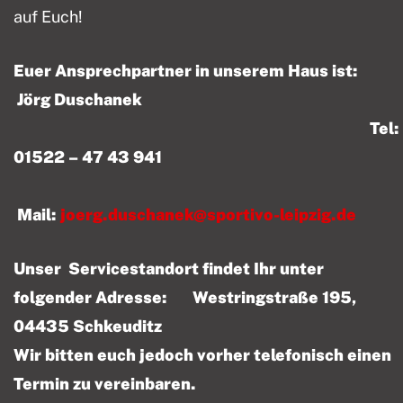
auf Euch!
Euer Ansprechpartner in unserem Haus ist:
Jörg Duschanek
Tel:
01522 – 47 43 941
Mail:
joerg.duschanek@sportivo-leipzig.de
Unser Servicestandort findet Ihr unter
folgender Adresse: Westringstraße 195,
04435 Schkeuditz
Wir bitten euch jedoch vorher telefonisch einen
Termin zu vereinbaren.