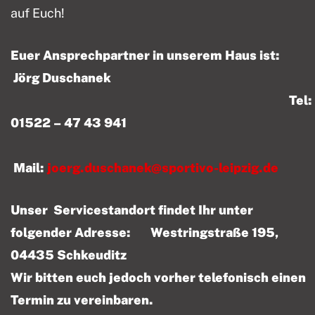
auf Euch!
Euer Ansprechpartner in unserem Haus ist:
Jörg Duschanek
Tel:
01522 – 47 43 941
Mail:
joerg.duschanek@sportivo-leipzig.de
Unser Servicestandort findet Ihr unter
folgender Adresse: Westringstraße 195,
04435 Schkeuditz
Wir bitten euch jedoch vorher telefonisch einen
Termin zu vereinbaren.