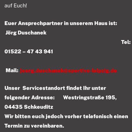
auf Euch!
Euer Ansprechpartner in unserem Haus ist:
Jörg Duschanek
Tel:
01522 – 47 43 941
Mail:
joerg.duschanek@sportivo-leipzig.de
Unser Servicestandort findet Ihr unter
folgender Adresse: Westringstraße 195,
04435 Schkeuditz
Wir bitten euch jedoch vorher telefonisch einen
Termin zu vereinbaren.