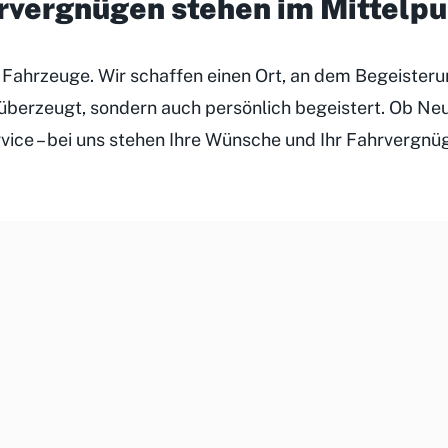
hrvergnügen stehen im Mittelp
r Fahrzeuge. Wir schaffen einen Ort, an dem Begeister
h überzeugt, sondern auch persönlich begeistert. Ob N
rvice – bei uns stehen Ihre Wünsche und Ihr Fahrvergnü