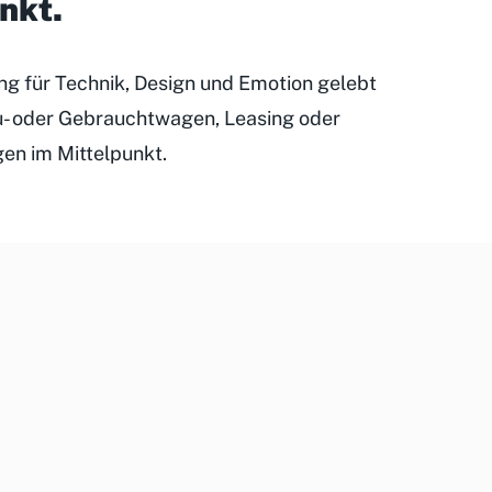
unkt
.
ung für Technik, Design und Emotion gelebt
eu- oder Gebrauchtwagen, Leasing oder
gen im Mittelpunkt.