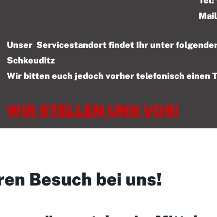
Tel: 01522 – 47
Mail
Unser Servicestandort findet Ihr unter folgen
Schkeuditz
Wir bitten euch jedoch vorher telefonisch einen 
WIR STELLEN UNS VOR!
ren Besuch bei uns!