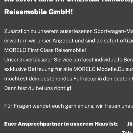
Reisemobile GmbH!
Zusätzlich zu unserem auserlesenen Sportwagen-Mark
erweitern wir unser Angebot und sind ab sofort offiz
MORELO First Class Reisemobile!
Unser zuverlässiger Service umfasst individuelle Be
exklusive Betreuung für alle MORELO Modelle.Du su
möchtest dein bestehendes Fahrzeug in den besten
Dann bist du bei uns richtig!
Für Fragen wendet euch gern an uns, wir freuen uns 
Euer Ansprechpartner in unserem Haus ist: J