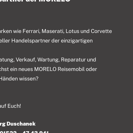
en wie Ferrari, Maserati, Lotus und Corvette
ieller Handelspartner der einzigartigen
ratung, Verkauf, Wartung, Reparatur und
chst ein neues MORELO Reisemobil oder
 Händen wissen?
auf Euch!
örg Duschanek