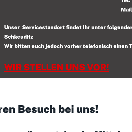
Tel: 01522 – 47
Mail
Unser Servicestandort findet Ihr unter folgen
Schkeuditz
Wir bitten euch jedoch vorher telefonisch einen 
WIR STELLEN UNS VOR!
ren Besuch bei uns!