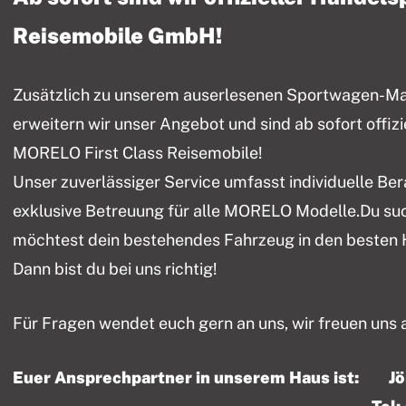
Reisemobile GmbH!
Zusätzlich zu unserem auserlesenen Sportwagen-Mark
erweitern wir unser Angebot und sind ab sofort offiz
MORELO First Class Reisemobile!
Unser zuverlässiger Service umfasst individuelle Be
exklusive Betreuung für alle MORELO Modelle.Du su
möchtest dein bestehendes Fahrzeug in den besten
Dann bist du bei uns richtig!
Für Fragen wendet euch gern an uns, wir freuen uns 
Euer Ansprechpartner in unserem Haus ist: J