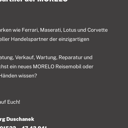
en wie Ferrari, Maserati, Lotus und Corvette
ieller Handelspartner der einzigartigen
ratung, Verkauf, Wartung, Reparatur und
chst ein neues MORELO Reisemobil oder
 Händen wissen?
auf Euch!
örg Duschanek