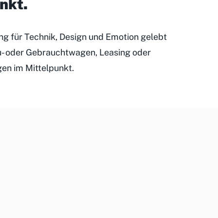
unkt
.
ung für Technik, Design und Emotion gelebt
eu- oder Gebrauchtwagen, Leasing oder
gen im Mittelpunkt.