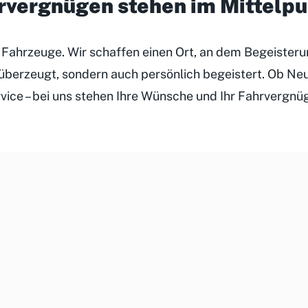
hrvergnügen stehen im Mittelp
r Fahrzeuge. Wir schaffen einen Ort, an dem Begeister
h überzeugt, sondern auch persönlich begeistert. Ob N
rvice – bei uns stehen Ihre Wünsche und Ihr Fahrvergnü