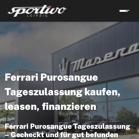
Ferrari Purosangue
Tageszulassung kaufen,
leasen, finanzieren
Ferrari Purosangue Tageszulassung
– Gecheckt und für gut befunden