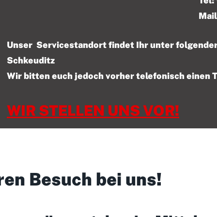
Tel: 01522 – 47
Mail
Unser Servicestandort findet Ihr unter folgen
Schkeuditz
Wir bitten euch jedoch vorher telefonisch einen 
WIR STELLEN UNS VOR!
ren Besuch bei uns!