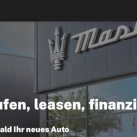
fen, leasen, finanz
bald Ihr neues Auto