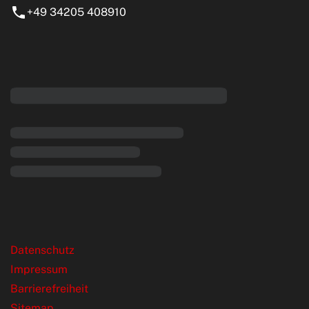
+49 34205 408910
eiten
rende Links
Datenschutz
Impressum
Barrierefreiheit
Sitemap