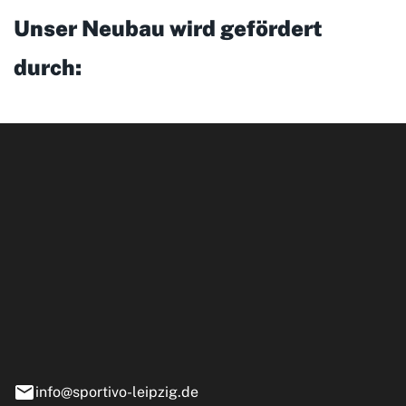
Unser Neubau wird gefördert
durch:
ipzig GmbH
e 13-15
nstädt
info@sportivo-leipzig.de