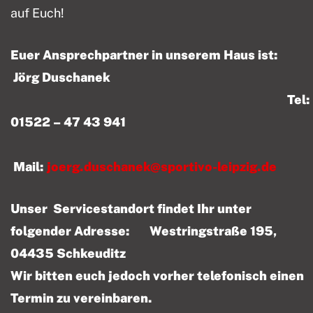
auf Euch!
Euer Ansprechpartner in unserem Haus ist:
Jörg Duschanek
Tel:
01522 – 47 43 941
Mail:
joerg.duschanek@sportivo-leipzig.de
Unser Servicestandort findet Ihr unter
folgender Adresse: Westringstraße 195,
04435 Schkeuditz
Wir bitten euch jedoch vorher telefonisch einen
Termin zu vereinbaren.