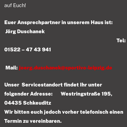
auf Euch!
Euer Ansprechpartner in unserem Haus ist:
Jörg Duschanek
Tel:
01522 – 47 43 941
Mail:
joerg.duschanek@sportivo-leipzig.de
Unser Servicestandort findet Ihr unter
folgender Adresse: Westringstraße 195,
04435 Schkeuditz
Wir bitten euch jedoch vorher telefonisch einen
Termin zu vereinbaren.