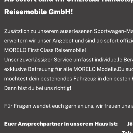
Reisemobile GmbH!
Zusätzlich zu unserem auserlesenen Sportwagen-Mark
erweitern wir unser Angebot und sind ab sofort offiz
MORELO First Class Reisemobile!
Unser zuverlässiger Service umfasst individuelle Be
exklusive Betreuung für alle MORELO Modelle.Du su
möchtest dein bestehendes Fahrzeug in den besten
Dann bist du bei uns richtig!
Für Fragen wendet euch gern an uns, wir freuen uns 
Euer Ansprechpartner in unserem Haus ist: J