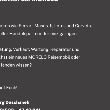
en wie Ferrari, Maserati, Lotus und Corvette
ieller Handelspartner der einzigartigen
ratung, Verkauf, Wartung, Reparatur und
chst ein neues MORELO Reisemobil oder
 Händen wissen?
auf Euch!
örg Duschanek