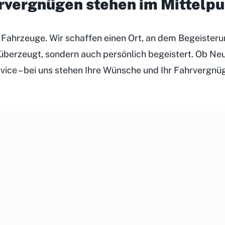
hrvergnügen stehen im Mittelp
r Fahrzeuge. Wir schaffen einen Ort, an dem Begeister
h überzeugt, sondern auch persönlich begeistert. Ob N
rvice – bei uns stehen Ihre Wünsche und Ihr Fahrvergnü