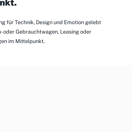
unkt
.
ung für Technik, Design und Emotion gelebt
eu- oder Gebrauchtwagen, Leasing oder
gen im Mittelpunkt.