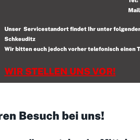
Tel: 01522 – 47
Mail
Unser Servicestandort findet Ihr unter folgen
Schkeuditz
Wir bitten euch jedoch vorher telefonisch einen 
WIR STELLEN UNS VOR!
ren Besuch bei uns!