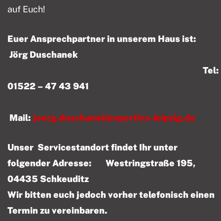
auf Euch!
Euer Ansprechpartner in unserem Haus ist:
Jörg Duschanek
Tel:
01522 – 47 43 941
Mail:
joerg.duschanek@sportivo-leipzig.de
Unser Servicestandort findet Ihr unter
folgender Adresse: Westringstraße 195,
04435 Schkeuditz
Wir bitten euch jedoch vorher telefonisch einen
Termin zu vereinbaren.