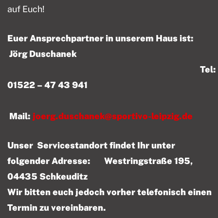
auf Euch!
Euer Ansprechpartner in unserem Haus ist:
Jörg Duschanek
Tel:
01522 – 47 43 941
Mail:
joerg.duschanek@sportivo-leipzig.de
Unser Servicestandort findet Ihr unter
folgender Adresse: Westringstraße 195,
04435 Schkeuditz
Wir bitten euch jedoch vorher telefonisch einen
Termin zu vereinbaren.