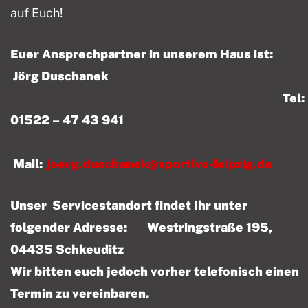
auf Euch!
Euer Ansprechpartner in unserem Haus ist:
Jörg Duschanek
Tel:
01522 – 47 43 941
Mail:
joerg.duschanek@sportivo-leipzig.de
Unser Servicestandort findet Ihr unter
folgender Adresse: Westringstraße 195,
04435 Schkeuditz
Wir bitten euch jedoch vorher telefonisch einen
Termin zu vereinbaren.