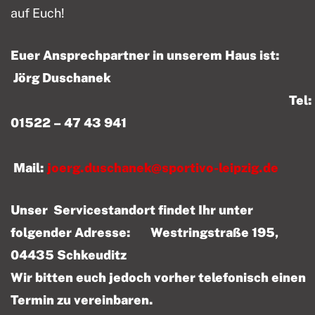
auf Euch!
Euer Ansprechpartner in unserem Haus ist:
Jörg Duschanek
Tel:
01522 – 47 43 941
Mail:
joerg.duschanek@sportivo-leipzig.de
Unser Servicestandort findet Ihr unter
folgender Adresse: Westringstraße 195,
04435 Schkeuditz
Wir bitten euch jedoch vorher telefonisch einen
Termin zu vereinbaren.