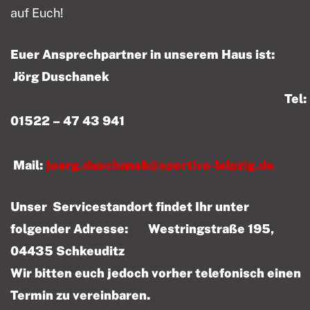
auf Euch!
Euer Ansprechpartner in unserem Haus ist:
Jörg Duschanek
Tel:
01522 – 47 43 941
Mail:
joerg.duschanek@sportivo-leipzig.de
Unser Servicestandort findet Ihr unter
folgender Adresse: Westringstraße 195,
04435 Schkeuditz
Wir bitten euch jedoch vorher telefonisch einen
Termin zu vereinbaren.