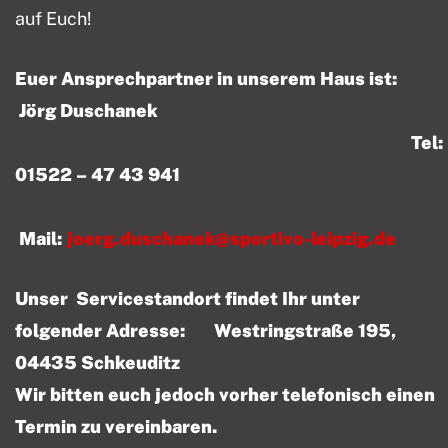
auf Euch!
Euer Ansprechpartner in unserem Haus ist:
Jörg Duschanek
Tel:
01522 – 47 43 941
Mail:
joerg.duschanek@sportivo-leipzig.de
Unser Servicestandort findet Ihr unter
folgender Adresse: Westringstraße 195,
04435 Schkeuditz
Wir bitten euch jedoch vorher telefonisch einen
Termin zu vereinbaren.