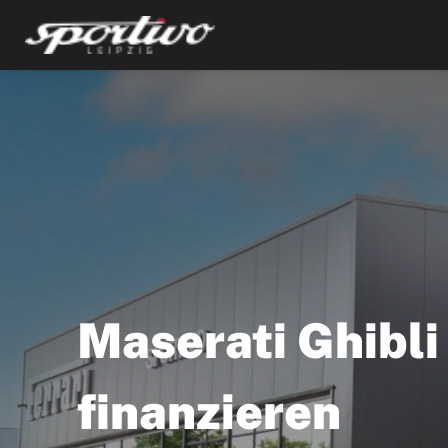
Maserati Ghibli
finanzieren