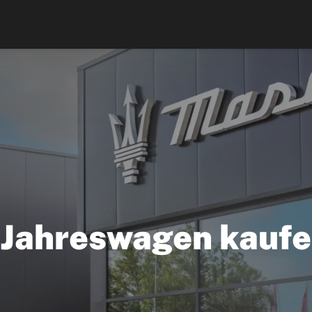
 Jahreswagen kaufe